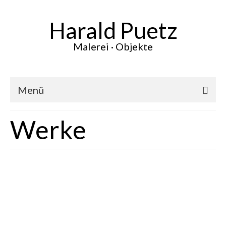
Harald Puetz
Malerei · Objekte
Menü
Aktuelles
Werke
Werke
Vita
Ausstellungen
Presse
Kontakt