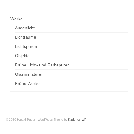
Werke
Augenlicht
Lichträume
Lichtspuren
Objekte
Frühe Licht- und Farbspuren
Glasminiaturen
Frühe Werke
© 2026 Harald Puetz - WordPress Theme by
Kadence WP