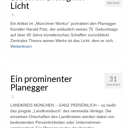
Licht
SEP. 2025
Ein Artikel im „Münchner Merkur“ porträtiert den Planegger
Künstler Harald Pütz, der anlässlich seines 75. Geburtstags
auf über 40 Jahre künstlerisches Schaffen zurückblickt.
Zentrales Thema seines Werks ist das Licht, dem er sich...
Weiterlesen
Ein prominenter
31
Planegger
MAI 2024
LANDKREIS MÜNCHEN – GANZ PERSÖNLICH – so heißt
das jüngste „Landkreisbuch“ des neomedia Verlags. Die
einzelnen Ortschaften des Landkreises werden dabei von
bedeutenden Persönlichkeiten oder Unternehmen
repräsentiert. Für Planegg ist das der Künstler...